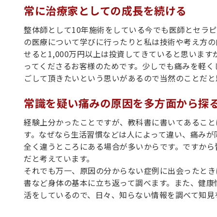
常に治療家としての成長を続ける
整体師として10年施術をしている今でも医師とセラ
の医療について学びに行ったりと私は技術や考え方の
せると1,000万円以上は投資してきていると思いま
ってくださるお客様のためです。少しでも痛みを軽く
ごして頂きたいという思いがあるので当然のことだと
常識を疑い痛みの原因を多方面から探
経験上分かったことですが、教科書に書いてあること
す。なぜなら生活習慣などは人によって違い、痛みが
全く違うところにある場合が多いからです。ですから
だと考えています。
それでも万一、原因の分からない症例に出会ったとき
書など身体の基本に立ち返って調べます。また、健康
活をしているので、日々、知らない情報を調べて知見