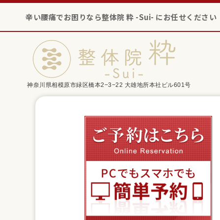
辛い腰痛でお困りなら整体院 粋 -Sui- にお任せください
神奈川県相模原市緑区橋本2−3−22 大雄地所本社ビル601号