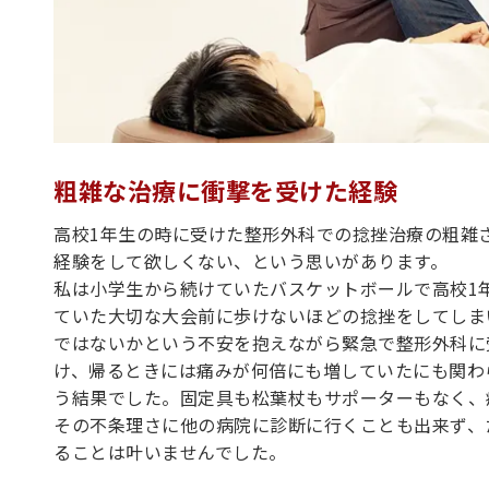
粗雑な治療に衝撃を受けた経験
高校1年生の時に受けた整形外科での捻挫治療の粗雑
経験をして欲しくない、という思いがあります。
私は小学生から続けていたバスケットボールで高校1
ていた大切な大会前に歩けないほどの捻挫をしてしま
ではないかという不安を抱えながら緊急で整形外科に
け、帰るときには痛みが何倍にも増していたにも関わ
う結果でした。固定具も松葉杖もサポーターもなく、
その不条理さに他の病院に診断に行くことも出来ず、
ることは叶いませんでした。