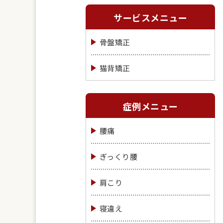
サービスメニュー
骨盤矯正
猫背矯正
症例メニュー
腰痛
ぎっくり腰
肩こり
寝違え