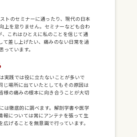
ピストのセミナーに通ったり、現代の日本
向上を怠りません。セミナーなども合わ
すが、これはひとえに私のことを信じて通
して差し上げたい、痛みのない日常を過
思っています。
る
は実践では役に立たないことが多いで
同じ場所に出ていたとしてもその原因は
皆様の痛みの根本に向き合うことが大切
には徹底的に調べます。解剖学書や医学
情報については常にアンテナを張って生
を広げることを無意識で行っています。